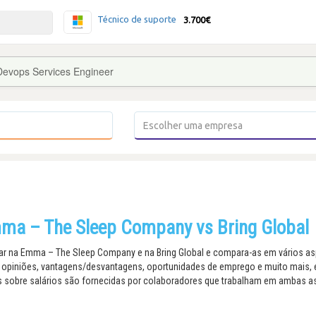
Técnico de suporte
3.700€
Devops Services Engineer
a – The Sleep Company vs Bring Global
r na Emma – The Sleep Company e na Bring Global e compara-as em vários asp
s, opiniões, vantagens/desvantagens, oportunidades de emprego e muito mais,
s sobre salários são fornecidas por colaboradores que trabalham em ambas a