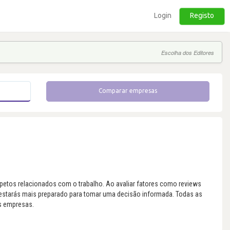
Login
Registo
Escolha dos Editores
Comparar empresas
etos relacionados com o trabalho. Ao avaliar fatores como reviews
 estarás mais preparado para tomar uma decisão informada. Todas as
s empresas.