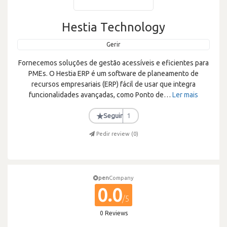
Hestia Technology
Gerir
Fornecemos soluções de gestão acessíveis e eficientes para
PMEs. O Hestia ERP é um software de planeamento de
recursos empresariais (ERP) fácil de usar que integra
funcionalidades avançadas, como Ponto de
…
Ler mais
★
Seguir
1
Pedir review (
0
)
pen
Company
0.0
/5
0 Reviews