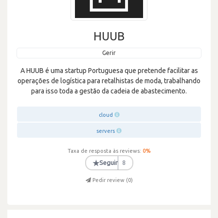
HUUB
Gerir
A HUUB é uma startup Portuguesa que pretende facilitar as
operações de logística para retalhistas de moda, trabalhando
para isso toda a gestão da cadeia de abastecimento.
cloud
servers
Taxa de resposta às reviews:
0
%
★
Seguir
8
Pedir review (
0
)