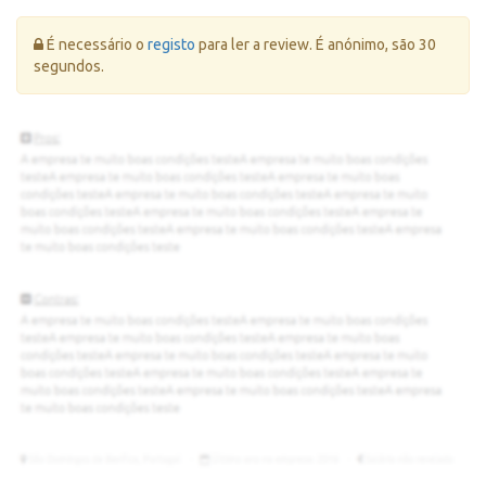
Erro:
É necessário o
registo
para ler a review. É anónimo, são 30
segundos.