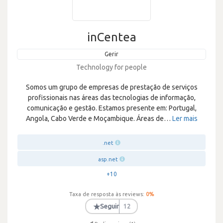
inCentea
Gerir
Technology for people
Somos um grupo de empresas de prestação de serviços
profissionais nas áreas das tecnologias de informação,
comunicação e gestão. Estamos presente em: Portugal,
Angola, Cabo Verde e Moçambique. Áreas de
…
Ler mais
.net
asp.net
+10
Taxa de resposta às reviews:
0
%
★
Seguir
12