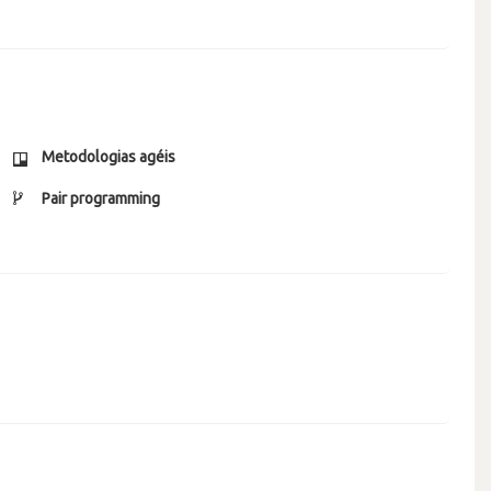
Metodologias agéis
Pair programming