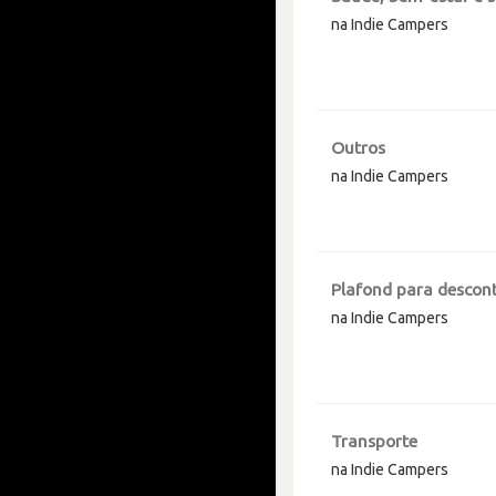
na Indie Campers
Outros
na Indie Campers
Plafond para descont
na Indie Campers
Transporte
na Indie Campers