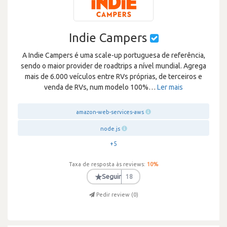
Indie Campers
A Indie Campers é uma scale-up portuguesa de referência,
sendo o maior provider de roadtrips a nível mundial. Agrega
mais de 6.000 veículos entre RVs próprias, de terceiros e
venda de RVs, num modelo 100%
…
Ler mais
amazon-web-services-aws
node.js
+5
Taxa de resposta às reviews:
10
%
★
Seguir
18
Pedir review (
0
)