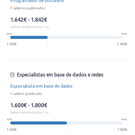
Programador de software
7 salários publicados
1.642€ - 1.842€
Salário médio bruto + ac
min
max
1.000€
2.800€
Especialistas em base de dados e redes
Especialista em base de dados
1 salário publicado
1.600€ - 1.800€
Salário médio bruto + ac
min
max
1.600€
1.800€