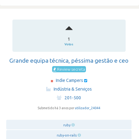
1
Votos
Grande equipa técnica, péssima gestão e ceo
Review secreta
Indie Campers
·
Indústria & Serviços
·
201-500
Submetido há 3 anos por
utilizador_24044
ruby
ruby-on-rails