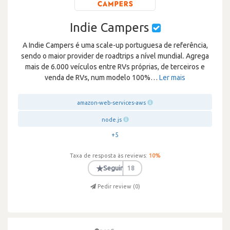
Indie Campers
A Indie Campers é uma scale-up portuguesa de referência,
sendo o maior provider de roadtrips a nível mundial. Agrega
mais de 6.000 veículos entre RVs próprias, de terceiros e
venda de RVs, num modelo 100%
…
Ler mais
amazon-web-services-aws
node.js
+5
Taxa de resposta às reviews:
10
%
★
Seguir
18
Pedir review (
0
)