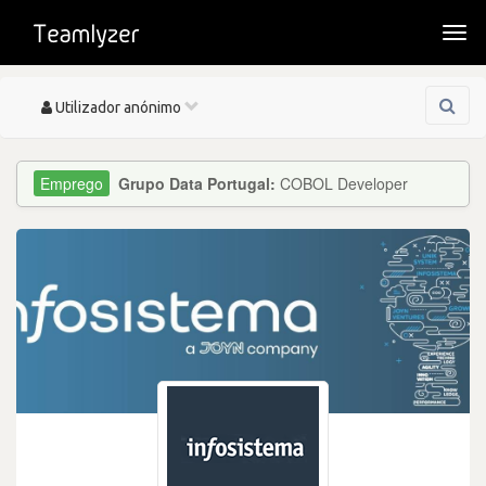
Togg
navi
Toggle
Utilizador anónimo
navigation
Grupo Data Portugal:
COBOL Developer