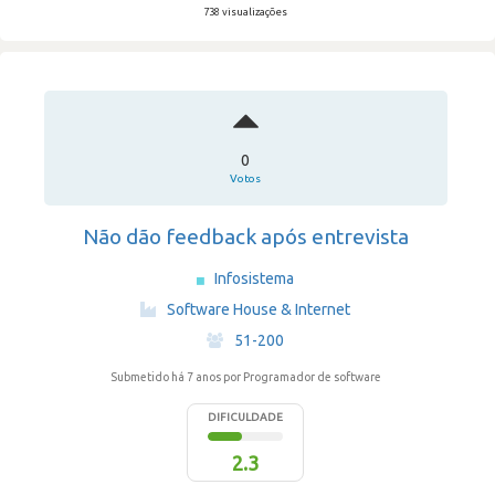
738 visualizações
0
Votos
Não dão feedback após entrevista
Infosistema
·
Software House & Internet
·
51-200
Submetido há 7 anos
por Programador de software
DIFICULDADE
2.3