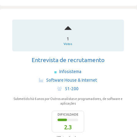
1
Votos
Entrevista de recrutamento
Infosistema
·
Software House & Internet
·
51-200
Submetido há 6 anos
por Outros analistas e programadores, de software e
aplicações
DIFICULDADE
2.3