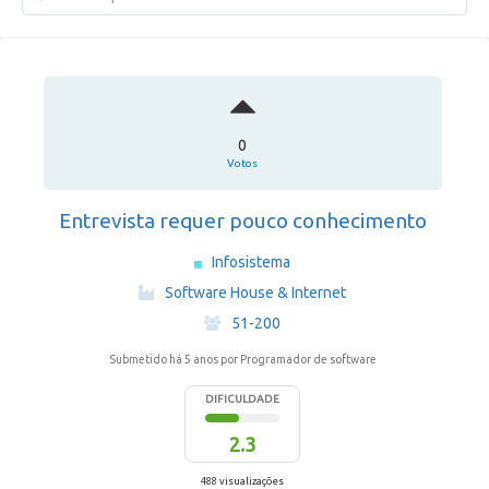
0
Votos
Entrevista requer pouco conhecimento
Infosistema
·
Software House & Internet
·
51-200
Submetido há 5 anos
por Programador de software
DIFICULDADE
2.3
488 visualizações