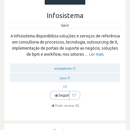
Infosistema
Gerir
A Infosistema disponibiliza soluções e serviços de referência
em consultoria de processos, tecnologia, outsourcing de it,
implementação de portais de suporte ao negócio, soluções
de bpm e workflow, nos setores
…
Ler mais
outsystems
java
+3
★
Seguir
17
Pedir review (
0
)