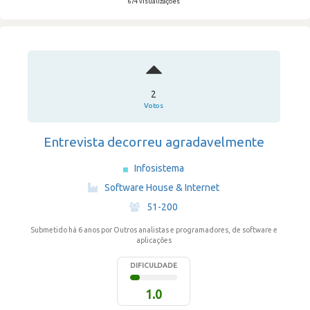
674 visualizações
2
Votos
Entrevista decorreu agradavelmente
Infosistema
·
Software House & Internet
·
51-200
Submetido há 6 anos
por Outros analistas e programadores, de software e
aplicações
DIFICULDADE
1.0