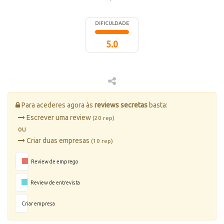
DIFICULDADE
5.0
Para acederes agora às
reviews secretas
basta:
Escrever uma review
(20 rep)
ou
Criar duas empresas
(10 rep)
Review de emprego
Review de entrevista
Criar empresa