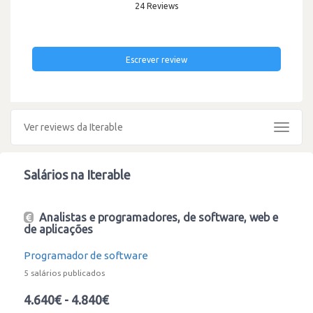
24 Reviews
Escrever review
Ver reviews da Iterable
Toggle
navigat
Salários na Iterable
Analistas e programadores, de software, web e
de aplicações
Programador de software
5 salários publicados
4.640€ - 4.840€