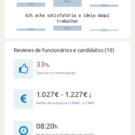
Reviews de funcionários e candidatos (10)
33
%
Taxa de recomendação
1.027€ - 1.227€
Média da indústria
2.094€ - 2.294€
08:20
h
Nº de horas trabalhadas em média