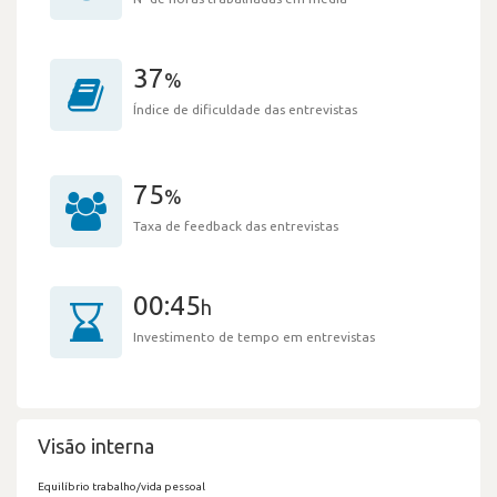
37
%
Índice de dificuldade das entrevistas
75
%
Taxa de feedback das entrevistas
00:45
h
Investimento de tempo em entrevistas
Visão interna
Equilíbrio trabalho/vida pessoal