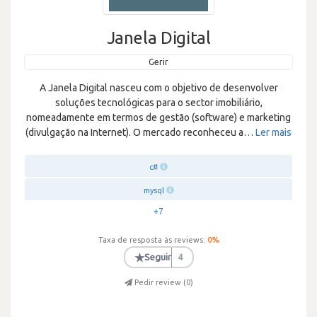
Janela Digital
Gerir
A Janela Digital nasceu com o objetivo de desenvolver
soluções tecnológicas para o sector imobiliário,
nomeadamente em termos de gestão (software) e marketing
(divulgação na Internet). O mercado reconheceu a
…
Ler mais
c#
mysql
+7
Taxa de resposta às reviews:
0
%
★
Seguir
4
Pedir review (
0
)