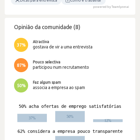
Dicas para entrevista
Como é trabalhar
powered by Teamlyzer.ai
Opinião da comunidade (8)
Atractiva
37%
gostava de vir a uma entrevista
Pouco selectiva
87%
participou num recrutamento
Faz algum spam
50%
associa a empresa ao spam