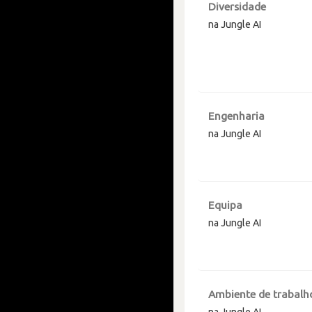
Diversidade
na Jungle AI
Engenharia
na Jungle AI
Equipa
na Jungle AI
Ambiente de trabalh