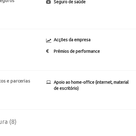
seguros
Seguro de saúde
Acções da empresa
Prémios de performance
os e parcerias
Apoio ao home-office (internet, material
de escritório)
ura (8)