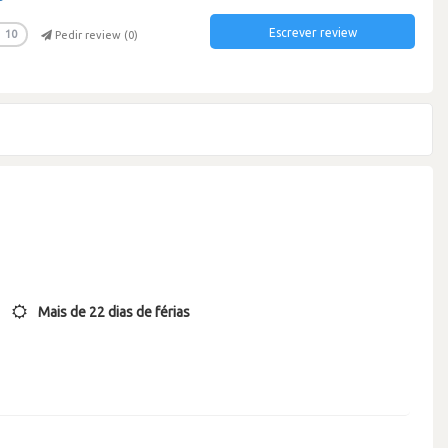
Escrever review
10
Pedir review (
0
)
Mais de 22 dias de férias