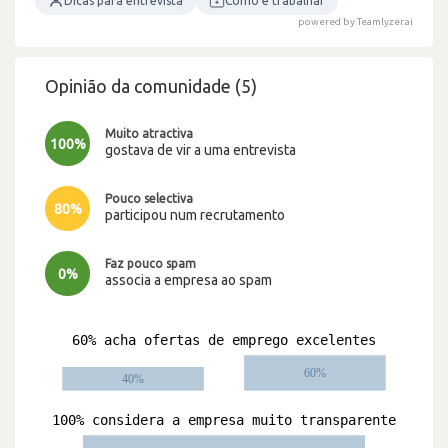
Dicas para entrevista
Como é trabalhar
powered by Teamlyzer.ai
Opinião da comunidade (5)
Muito atractiva
100%
gostava de vir a uma entrevista
Pouco selectiva
80%
participou num recrutamento
Faz pouco spam
0%
associa a empresa ao spam