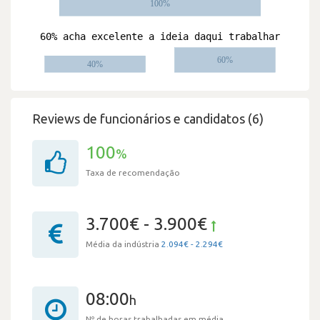
Reviews de funcionários e candidatos (6)
100
%
Taxa de recomendação
3.700€ - 3.900€
Média da indústria
2.094€ - 2.294€
08:00
h
Nº de horas trabalhadas em média