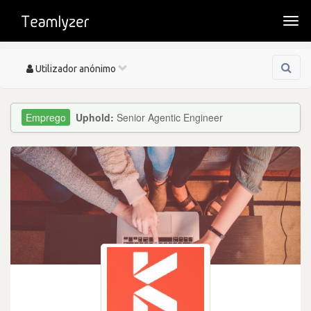
Togg
navi
Toggle
Utilizador anónimo
navigation
Uphold:
Senior Agentic Engineer