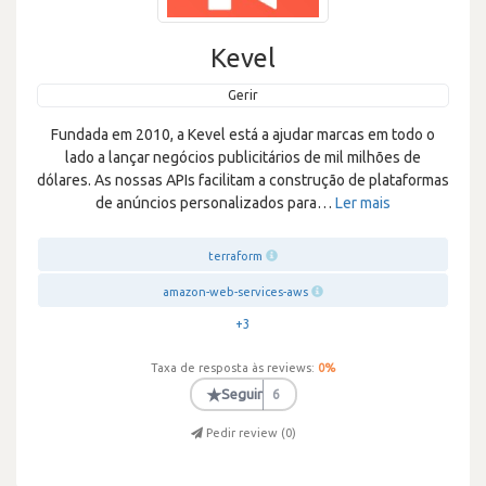
Kevel
Gerir
Fundada em 2010, a Kevel está a ajudar marcas em todo o
lado a lançar negócios publicitários de mil milhões de
dólares. As nossas APIs facilitam a construção de plataformas
de anúncios personalizados para
…
Ler mais
terraform
amazon-web-services-aws
+3
Taxa de resposta às reviews:
0
%
★
Seguir
6
Pedir review (
0
)