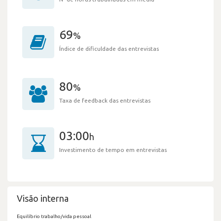
69
%
Índice de dificuldade das entrevistas
80
%
Taxa de feedback das entrevistas
03:00
h
Investimento de tempo em entrevistas
Visão interna
Equilíbrio trabalho/vida pessoal