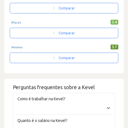
Comparar
3.4
Blip.pt
Comparar
3.7
Mindera
Comparar
Perguntas frequentes sobre a Kevel
Como é trabalhar na Kevel?
Quanto é o salário na Kevel?