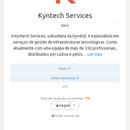
Kyntech Services
Gerir
A Kyntech Services, subsidiária da Kyndryl, é especialista em
serviços de gestão de infraestruturas tecnológicas. Conta
atualmente com uma equipa de mais de 550 profissionais,
distribuídos por Lisboa e pelos
…
Ler mais
linux
active-directory
+11
Taxa de resposta às reviews:
0
%
★
Seguir
7
Pedir review (
0
)