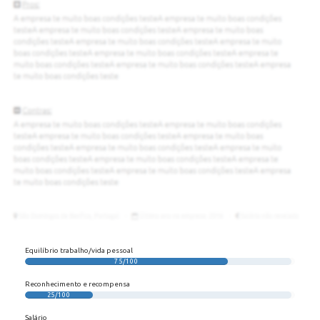
Equilíbrio trabalho/vida pessoal
75/100
Reconhecimento e recompensa
25/100
Salário