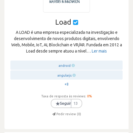
Load
A LOAD é uma empresa especializada na investigação e
desenvolvimento de novos produtos digitais, envolvendo
Web, Mobile, IoT, AI, Blockchain e VR/AR. Fundada em 2012 a
Load desde sempre atuou a nível
…
Ler mais
android
angularjs
+8
Taxa de resposta às reviews:
0
%
★
Seguir
13
Pedir review (
0
)