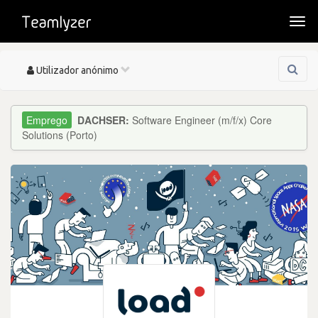
Togg
navi
Toggle
Utilizador anónimo
navigation
DACHSER:
Software Engineer (m/f/x) Core
Solutions (Porto)