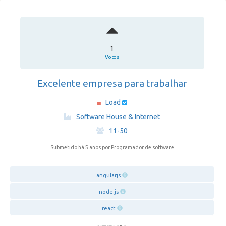
1
Votos
Excelente empresa para trabalhar
Load
·
Software House & Internet
·
11-50
Submetido há 5 anos
por Programador de software
angularjs
node.js
react