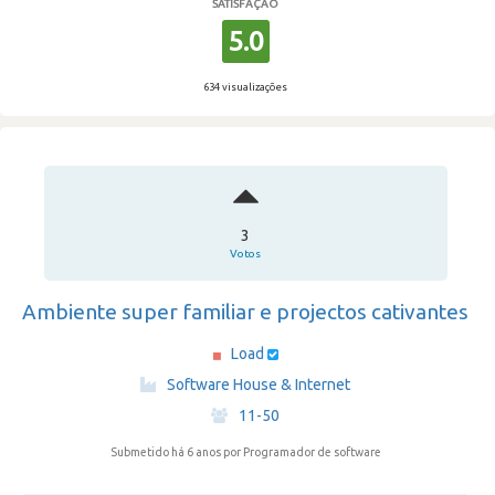
SATISFAÇÃO
5.0
634 visualizações
3
Votos
Ambiente super familiar e projectos cativantes
Load
·
Software House & Internet
·
11-50
Submetido há 6 anos
por Programador de software