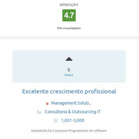
SATISFAÇÃO
4.7
456 visualizações
0
Votos
Excelente crescimento profissional
Management Soluti...
·
Consultoria & Outsourcing IT
·
1,001-5,000
Submetido há 3 anos
por Programador de software