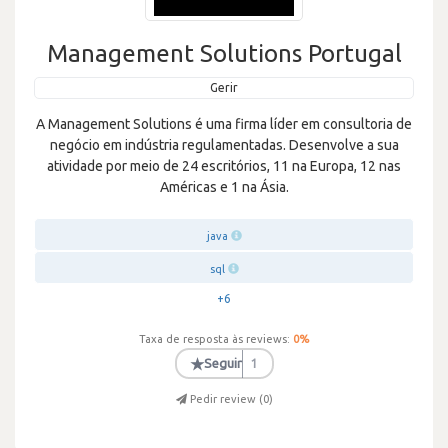
Management Solutions Portugal
Gerir
A Management Solutions é uma firma líder em consultoria de
negócio em indústria regulamentadas. Desenvolve a sua
atividade por meio de 24 escritórios, 11 na Europa, 12 nas
Américas e 1 na Ásia.
java
sql
+6
Taxa de resposta às reviews:
0
%
★
Seguir
1
Pedir review (
0
)