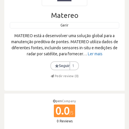
Matereo
Gerir
MATEREO está a desenvolver uma solução global para a
manutenção preditiva de pontes. MATEREO utiliza dados de
diferentes fontes, incluindo sensores in-situ e medições de
radar por satélite, para fornecer
…
Ler mais
★
Seguir
1
Pedir review (
0
)
pen
Company
0.0
/5
0 Reviews