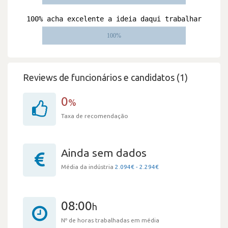
Reviews de funcionários e candidatos (1)
0
%
Taxa de recomendação
Ainda sem dados
Média da indústria
2.094€ - 2.294€
08:00
h
Nº de horas trabalhadas em média