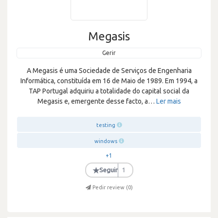
Megasis
Gerir
A Megasis é uma Sociedade de Serviços de Engenharia
Informática, constituída em 16 de Maio de 1989. Em 1994, a
TAP Portugal adquiriu a totalidade do capital social da
Megasis e, emergente desse facto, a
…
Ler mais
testing
windows
+1
★
Seguir
1
Pedir review (
0
)