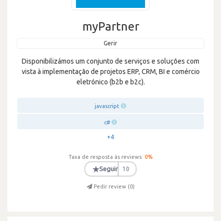
myPartner
Gerir
Disponibilizámos um conjunto de serviços e soluções com
vista à implementação de projetos ERP, CRM, BI e comércio
eletrónico (b2b e b2c).
javascript
c#
+4
Taxa de resposta às reviews:
0
%
★
Seguir
10
Pedir review (
0
)