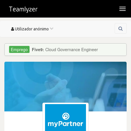
Togg
navi
Toggle
Utilizador anónimo
navigation
Five9:
Cloud Governance Engineer