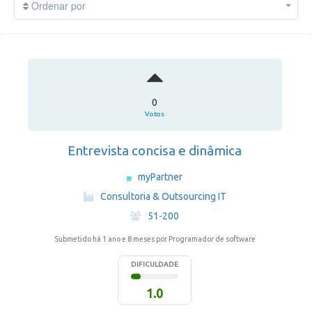
Ordenar por
0
Votos
Entrevista concisa e dinâmica
myPartner
·
Consultoria & Outsourcing IT
·
51-200
Submetido há 1 ano e 8 meses
por Programador de software
DIFICULDADE
1.0