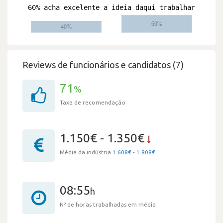
Reviews de funcionários e candidatos (7)
71
%
Taxa de recomendação
1.150€ - 1.350€
Média da indústria
1.608€ - 1.808€
08:55
h
Nº de horas trabalhadas em média