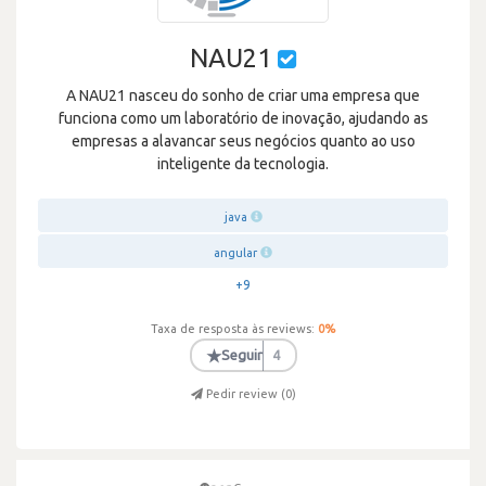
NAU21
A NAU21 nasceu do sonho de criar uma empresa que
funciona como um laboratório de inovação, ajudando as
empresas a alavancar seus negócios quanto ao uso
inteligente da tecnologia.
java
angular
+9
Taxa de resposta às reviews:
0
%
★
Seguir
4
Pedir review (
0
)