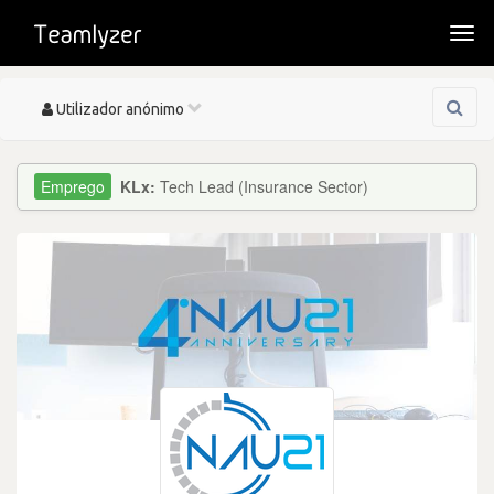
Togg
navi
Toggle
Utilizador anónimo
navigation
KLx:
Tech Lead (Insurance Sector)