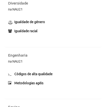
Diversidade
na NAU21
Igualdade de género
Igualdade racial
Engenharia
na NAU21
Códigos de alta qualidade
Metodologias agéis