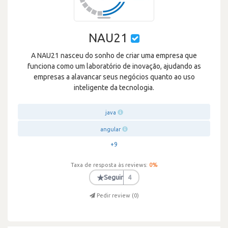
NAU21
A NAU21 nasceu do sonho de criar uma empresa que
funciona como um laboratório de inovação, ajudando as
empresas a alavancar seus negócios quanto ao uso
inteligente da tecnologia.
java
angular
+9
Taxa de resposta às reviews:
0
%
★
Seguir
4
Pedir review (
0
)