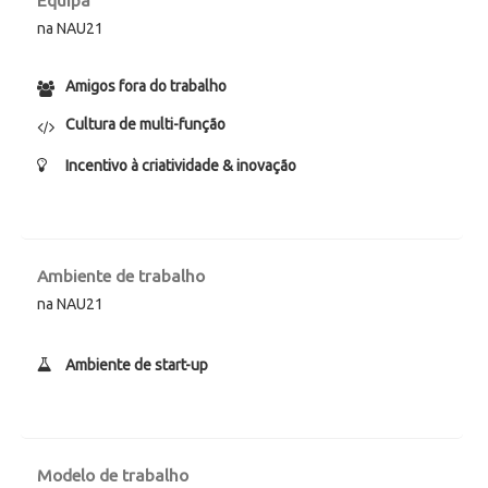
Equipa
na NAU21
Amigos fora do trabalho
Cultura de multi-função
Incentivo à criatividade & inovação
Ambiente de trabalho
na NAU21
Ambiente de start-up
Modelo de trabalho