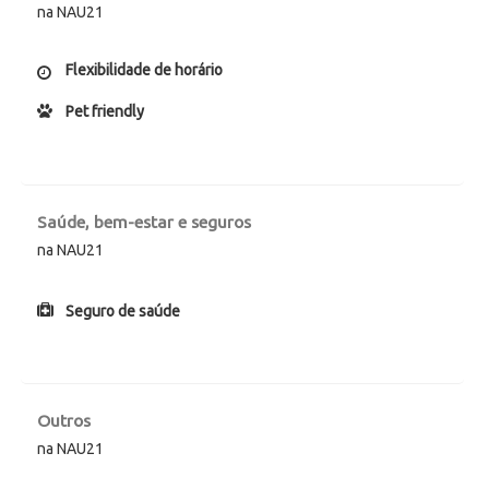
na NAU21
Flexibilidade de horário
Pet friendly
Saúde, bem-estar e seguros
na NAU21
Seguro de saúde
Outros
na NAU21