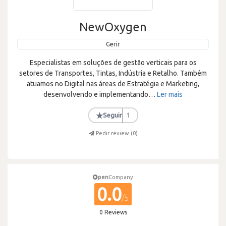
NewOxygen
Gerir
Especialistas em soluções de gestão verticais para os
setores de Transportes, Tintas, Indústria e Retalho. Também
atuamos no Digital nas áreas de Estratégia e Marketing,
desenvolvendo e implementando
…
Ler mais
★
Seguir
1
Pedir review (
0
)
pen
Company
0.0
/5
0 Reviews