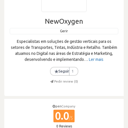
NewOxygen
Gerir
Especialistas em soluções de gestão verticais para os
setores de Transportes, Tintas, Indústria e Retalho. Também
atuamos no Digital nas áreas de Estratégia e Marketing,
desenvolvendo e implementando
…
Ler mais
★
Seguir
1
Pedir review (
0
)
pen
Company
0.0
/5
0 Reviews