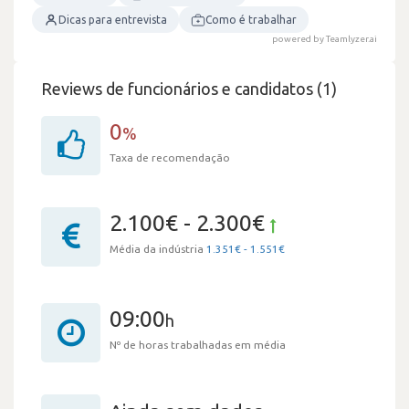
Dicas para entrevista
Como é trabalhar
powered by Teamlyzer.ai
Reviews de funcionários e candidatos (1)
0
%
Taxa de recomendação
2.100€ - 2.300€
Média da indústria
1.351€ - 1.551€
09:00
h
Nº de horas trabalhadas em média