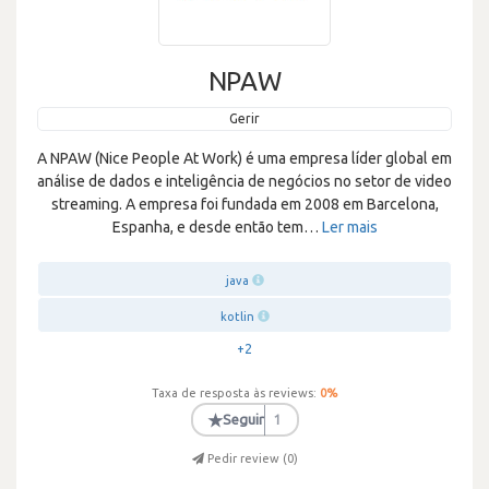
NPAW
Gerir
A NPAW (Nice People At Work) é uma empresa líder global em
análise de dados e inteligência de negócios no setor de video
streaming. A empresa foi fundada em 2008 em Barcelona,
Espanha, e desde então tem
…
Ler mais
java
kotlin
+2
Taxa de resposta às reviews:
0
%
★
Seguir
1
Pedir review (
0
)