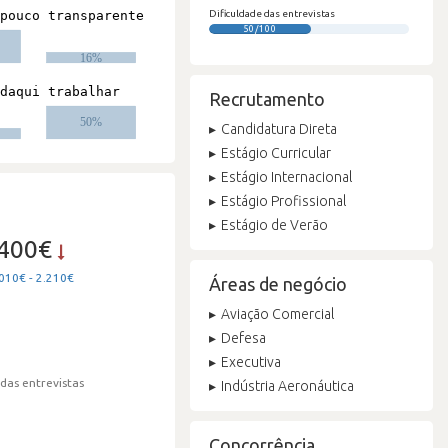
Dificuldade das entrevistas
50/100
Recrutamento
Candidatura Direta
Estágio Curricular
Estágio Internacional
Estágio Profissional
Estágio de Verão
.400€
010€ - 2.210€
Áreas de negócio
Aviação Comercial
Defesa
Executiva
 das entrevistas
Indústria Aeronáutica
Concorrência