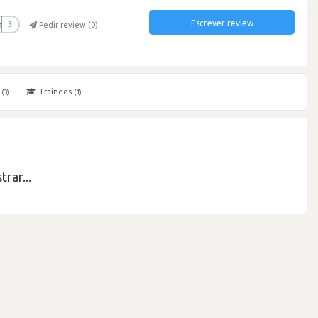
Escrever review
r
3
Pedir review (
0
)
s
Trainees
(3)
(1)
rar...