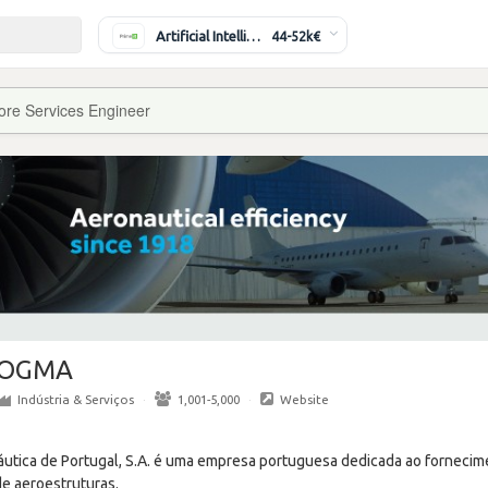
Artificial Intelligence Engineer
44-52k€
ore Services Engineer
OGMA
Indústria & Serviços
·
1,001-5,000
·
Website
utica de Portugal, S.A. é uma empresa portuguesa dedicada ao fornecim
e aeroestruturas.