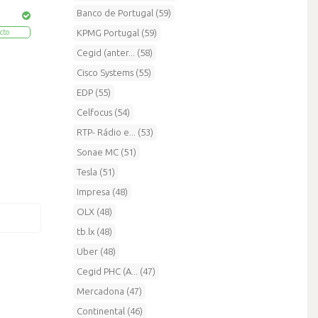
Banco de Portugal (59)
KPMG Portugal (59)
cto
Cegid (anter... (58)
Cisco Systems (55)
EDP (55)
Celfocus (54)
RTP- Rádio e... (53)
Sonae MC (51)
Tesla (51)
Impresa (48)
OLX (48)
tb.lx (48)
Uber (48)
Cegid PHC (A... (47)
Mercadona (47)
Continental (46)