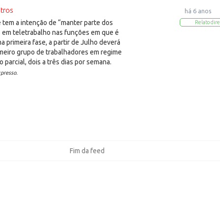
tros
há 6 anos
tem a intenção de “manter parte dos
Relato dire
 em teletrabalho nas funções em que é
a primeira fase, a partir de Julho deverá
meiro grupo de trabalhadores em regime
o parcial, dois a três dias por semana.
presso.
Fim da feed