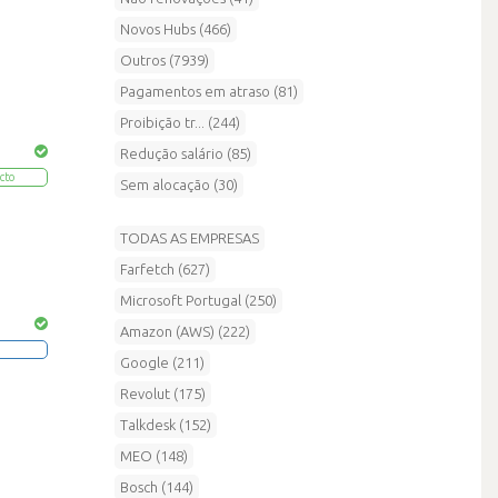
Novos Hubs (466)
Outros (7939)
Pagamentos em atraso (81)
Proibição tr... (244)
Redução salário (85)
cto
Sem alocação (30)
TODAS AS EMPRESAS
Farfetch (627)
Microsoft Portugal (250)
Amazon (AWS) (222)
Google (211)
Revolut (175)
Talkdesk (152)
MEO (148)
Bosch (144)