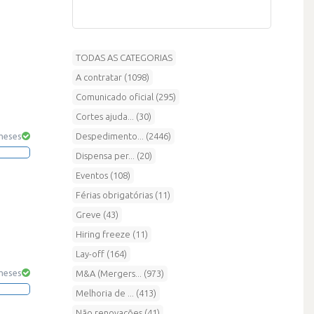
TODAS AS CATEGORIAS
A contratar (1098)
Comunicado oficial (295)
Cortes ajuda... (30)
Despedimento... (2446)
 meses
Dispensa per... (20)
Eventos (108)
Férias obrigatórias (11)
Greve (43)
Hiring freeze (11)
Lay-off (164)
 meses
M&A (Mergers... (973)
Melhoria de ... (413)
Não renovações (41)