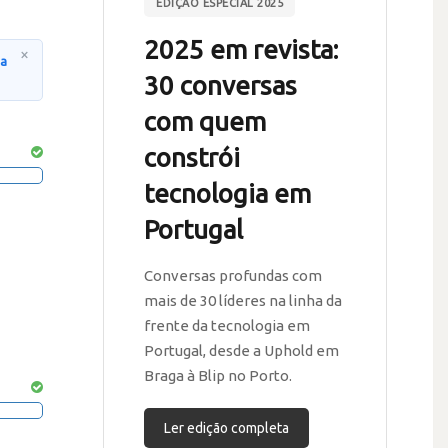
EDIÇÃO ESPECIAL 2025
2025 em revista:
×
na
30 conversas
com quem
constrói
tecnologia em
Portugal
Conversas profundas com
mais de 30 líderes na linha da
frente da tecnologia em
Portugal, desde a Uphold em
Braga à Blip no Porto.
Ler edição completa