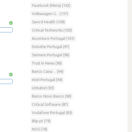
Facebook (Meta) (142)
Volkswagen G... (137)
Sword Health (109)
Critical Techworks (105)
Accenture Portugal (101)
Deloitte Portugal (97)
Siemens Portugal (96)
Trust In News (96)
Banco Caixa ... (94)
Intel Portugal (94)
Unbabel (93)
Banco Novo Banco (90)
Critical Software (87)
Vodafone Portugal (83)
Blip.pt (79)
NOS (78)