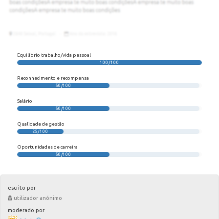
Equilíbrio trabalho/vida pessoal
100/100
Reconhecimento e recompensa
50/100
Salário
50/100
Qualidade de gestão
25/100
Oportunidades de carreira
50/100
escrito por
utilizador anónimo
moderado por