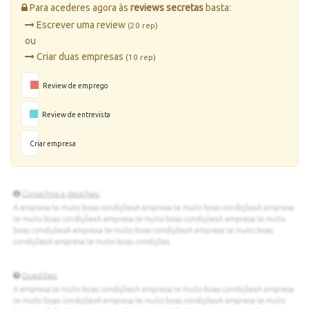
Para acederes agora às
reviews secretas
basta:
Escrever uma review
(20 rep)
ou
Criar duas empresas
(10 rep)
Review de emprego
Review de entrevista
Criar empresa