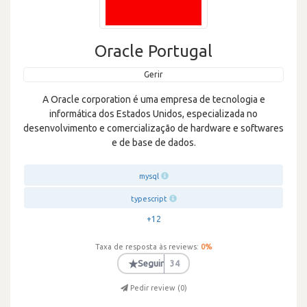
Oracle Portugal
Gerir
A Oracle corporation é uma empresa de tecnologia e
informática dos Estados Unidos, especializada no
desenvolvimento e comercialização de hardware e softwares
e de base de dados.
mysql
typescript
+12
Taxa de resposta às reviews:
0
%
★
Seguir
34
Pedir review (
0
)