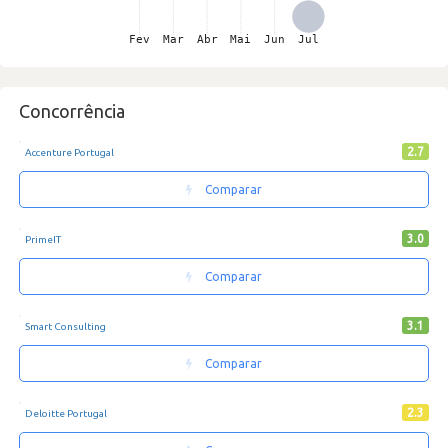
Concorrência
2.7
Accenture Portugal
Comparar
3.0
PrimeIT
Comparar
3.1
Smart Consulting
Comparar
2.3
Deloitte Portugal