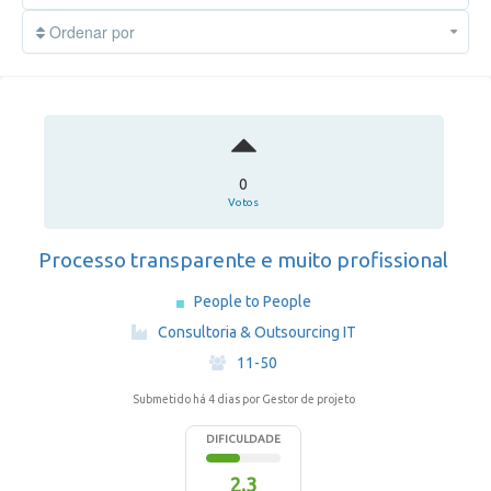
Ordenar por
0
Votos
Processo transparente e muito profissional
People to People
·
Consultoria & Outsourcing IT
·
11-50
Submetido há 4 dias
por Gestor de projeto
DIFICULDADE
2.3