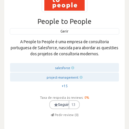
People to People
Gerir
A People to People é uma empresa de consultoria
portuguesa de Salesforce, nascida para abordar as questões
dos projetos de consultoria modernos.
salesforce
project-management
+15
Taxa de resposta às reviews:
0
%
★
Seguir
13
Pedir review (
0
)