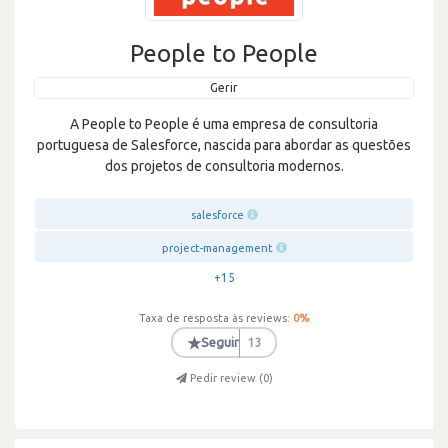
People to People
Gerir
A People to People é uma empresa de consultoria
portuguesa de Salesforce, nascida para abordar as questões
dos projetos de consultoria modernos.
salesforce
project-management
+15
Taxa de resposta às reviews:
0
%
★
Seguir
13
Pedir review (
0
)