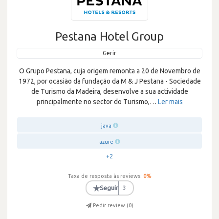
Pestana Hotel Group
Gerir
O Grupo Pestana, cuja origem remonta a 20 de Novembro de
1972, por ocasião da fundação da M & J Pestana - Sociedade
de Turismo da Madeira, desenvolve a sua actividade
principalmente no sector do Turismo,
…
Ler mais
java
azure
+2
Taxa de resposta às reviews:
0
%
★
Seguir
3
Pedir review (
0
)