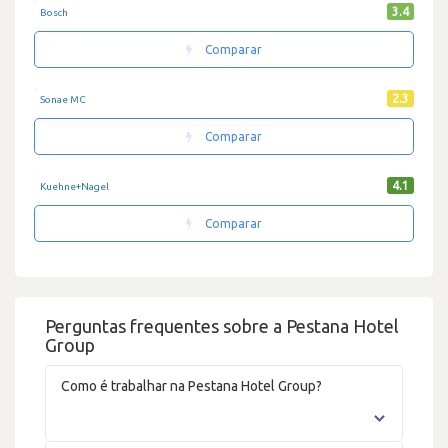
3.4
Bosch
Comparar
2.3
Sonae MC
Comparar
4.1
Kuehne+Nagel
Comparar
Perguntas frequentes sobre a Pestana Hotel
Group
Como é trabalhar na Pestana Hotel Group?