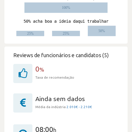
Reviews de funcionários e candidatos (5)
0
%
Taxa de recomendação
Ainda sem dados
Média da indústria
2.010€ - 2.210€
08:00
h