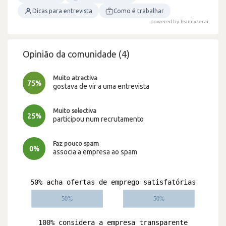
Dicas para entrevista
Como é trabalhar
powered by Teamlyzer.ai
Opinião da comunidade (4)
Muito atractiva
75%
gostava de vir a uma entrevista
Muito selectiva
25%
participou num recrutamento
Faz pouco spam
0%
associa a empresa ao spam