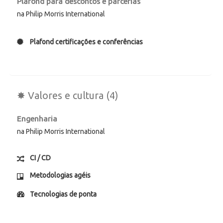
Plafond para descontos e parcerias
na Philip Morris International
Plafond certificações e conferências
✸ Valores e cultura (4)
Engenharia
na Philip Morris International
CI / CD
Metodologias agéis
Tecnologias de ponta