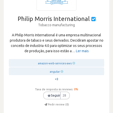
Philip Morris International
Tobacco manufacturing
A Philip Morris International é uma empresa multinacional
produtora de tabaco e seus derivados. Decidiram apostar no
conceito de industria 4.0 para optimizar os seus processos
de produção, para isso estão a
…
Ler mais
amazon-web-services-aws
angular
+8
Taxa de resposta às reviews:
0
%
★
Seguir
28
Pedir review (
0
)