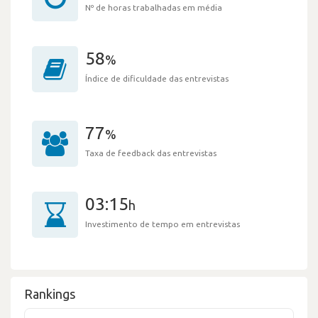
Nº de horas trabalhadas em média
58
%
Índice de dificuldade das entrevistas
77
%
Taxa de feedback das entrevistas
03:15
h
Investimento de tempo em entrevistas
Rankings