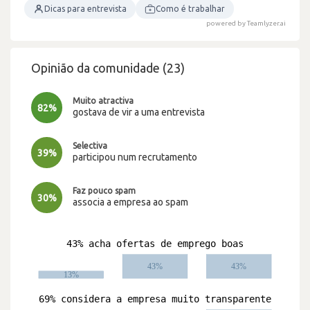
Dicas para entrevista
Como é trabalhar
powered by Teamlyzer.ai
Opinião da comunidade (23)
Muito atractiva
82%
gostava de vir a uma entrevista
Selectiva
39%
participou num recrutamento
Faz pouco spam
30%
associa a empresa ao spam