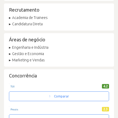
Recrutamento
Academia de Trainees
Candidatura Direta
Áreas de negócio
Engenharia e Indústria
Gestão e Economia
Marketing e Vendas
Concorrência
4.2
TUI
Comparar
2.3
Prozis