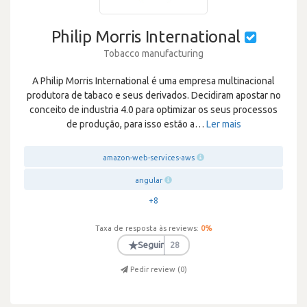
Philip Morris International
Tobacco manufacturing
A Philip Morris International é uma empresa multinacional
produtora de tabaco e seus derivados. Decidiram apostar no
conceito de industria 4.0 para optimizar os seus processos
de produção, para isso estão a
…
Ler mais
amazon-web-services-aws
angular
+8
Taxa de resposta às reviews:
0
%
★
Seguir
28
Pedir review (
0
)