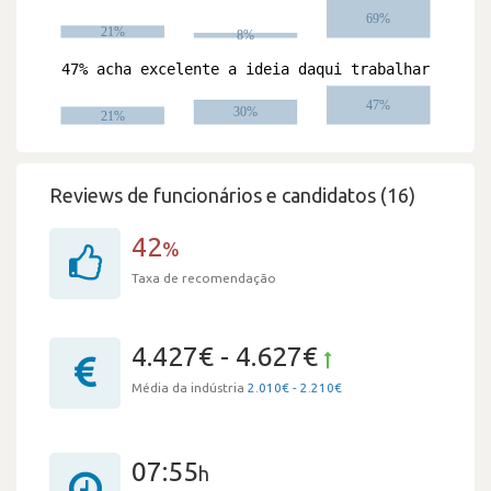
Reviews de funcionários e candidatos (16)
42
%
Taxa de recomendação
4.427€ - 4.627€
Média da indústria
2.010€ - 2.210€
07:55
h