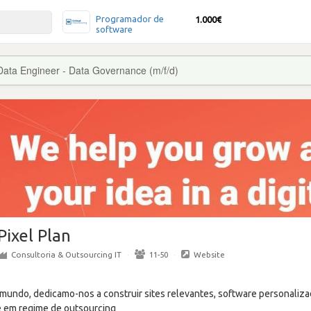
Programador de
1.000€
software
Data Engineer - Data Governance (m/f/d)
Pixel Plan
Consultoria & Outsourcing IT
·
11-50
·
Website
o mundo, dedicamo-nos a construir sites relevantes, software personaliz
e em regime de outsourcing