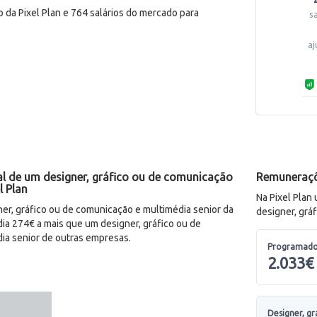
 da Pixel Plan e 764 salários do mercado para
s
aj
l de um designer, gráfico ou de comunicação
Remuneraçõe
l Plan
Na Pixel Plan
r, gráfico ou de comunicação e multimédia senior da
designer, grá
ia 274€ a mais que um designer, gráfico ou de
ia senior de outras empresas.
Programado
2.033€
Designer, g