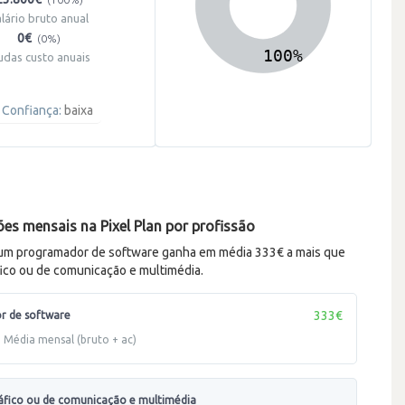
alário bruto anual
0€
(0%)
udas custo anuais
Confiança:
baixa
s mensais na Pixel Plan por profissão
 um programador de software ganha em média 333€ a mais que
fico ou de comunicação e multimédia.
333€
r de software
Média mensal (bruto + ac)
ráfico ou de comunicação e multimédia