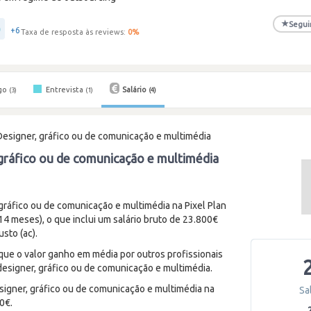
★
Segui
+6
Taxa de resposta às reviews:
0
%
go
Entrevista
Salário
(3)
(1)
(4)
Designer, gráfico ou de comunicação e multimédia
 gráfico ou de comunicação e multimédia
ráfico ou de comunicação e multimédia na Pixel Plan
4 meses), o que inclui um salário bruto de 23.800€
sto (ac).
 que o valor ganho em média por outros profissionais
esigner, gráfico ou de comunicação e multimédia.
signer, gráfico ou de comunicação e multimédia na
Sa
0€.