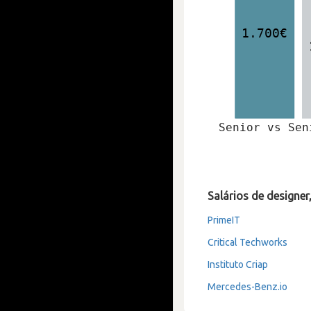
Salários de designe
PrimeIT
Critical Techworks
Instituto Criap
Mercedes-Benz.io