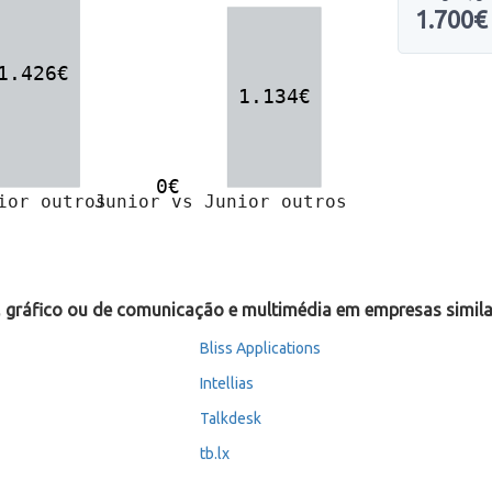
1.700€
r, gráfico ou de comunicação e multimédia em empresas simil
Bliss Applications
Intellias
Talkdesk
tb.lx