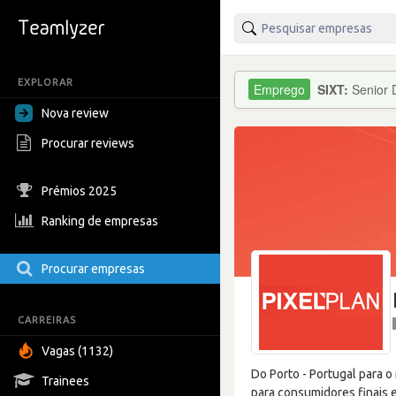
EXPLORAR
SIXT:
Senior 
Nova review
Procurar reviews
Prémios 2025
Ranking de empresas
Procurar empresas
CARREIRAS
Vagas (1132)
Do Porto - Portugal para 
Trainees
para consumidores finais 