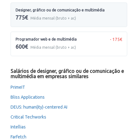
Designer, gráfico ou de comunicação e multimédia
775€
Média mensal (bruto + ac)
- 175€
Programador web e de multimédia
600€
Média mensal (bruto + ac)
Salários de designer, gráfico ou de comunicação e
multimédia em empresas similares
PrimeIT
Bliss Applications
DEUS: human(ity)-centered AI
Critical Techworks
Intellias
Farfetch