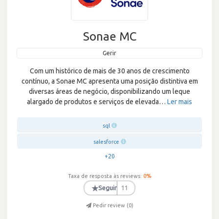
Sonae MC
Gerir
Com um histórico de mais de 30 anos de crescimento
contínuo, a Sonae MC apresenta uma posição distintiva em
diversas áreas de negócio, disponibilizando um leque
alargado de produtos e serviços de elevada
…
Ler mais
sql
salesforce
+20
Taxa de resposta às reviews:
0
%
★
Seguir
11
Pedir review (
0
)