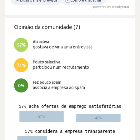
Dicas para entrevista
Como é trabalhar
powered by Teamlyzer.ai
Opinião da comunidade (7)
Atractiva
57%
gostava de vir a uma entrevista
Pouco selectiva
71%
participou num recrutamento
Faz pouco spam
0%
associa a empresa ao spam