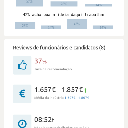
Reviews de funcionários e candidatos (8)
37
%
Taxa de recomendação
1.657€ - 1.857€
Média da indústria
1.607€ - 1.807€
08:52
h
Nº de horas trabalhadas em média