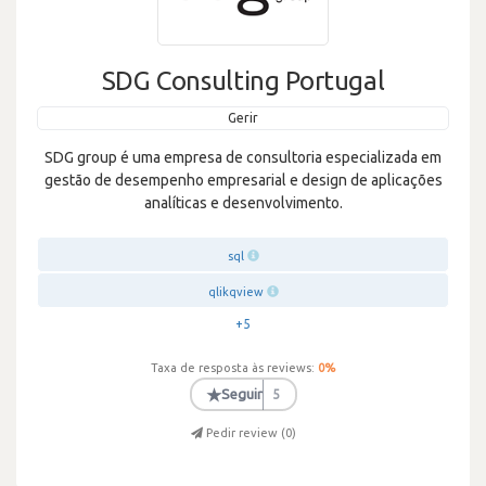
SDG Consulting Portugal
Gerir
SDG group é uma empresa de consultoria especializada em
gestão de desempenho empresarial e design de aplicações
analíticas e desenvolvimento.
sql
qlikqview
+5
Taxa de resposta às reviews:
0
%
★
Seguir
5
Pedir review (
0
)