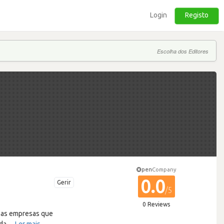
Login
Registo
Escolha dos Editores
pen
Company
0.0
Gerir
/5
0 Reviews
a as empresas que
 da
…
Ler mais