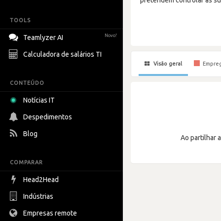
TOOLS
Novo!
Teamlyzer AI
Calculadora de salários TI
Visão geral
Empre
CONTEÚDO
Notícias IT
Despedimentos
Blog
Ao partilhar 
COMPARAR
Head2Head
Indústrias
Empresas remote