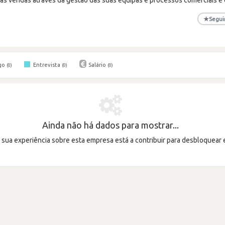
★
Segui
go
Entrevista
Salário
(0)
(0)
(0)
Ainda não há dados para mostrar...
a sua experiência sobre esta empresa está a contribuir para desbloquear 