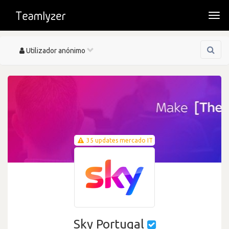
Togg
navi
Toggle
Utilizador anónimo
navigation
35 updates mercado IT
Sky Portugal