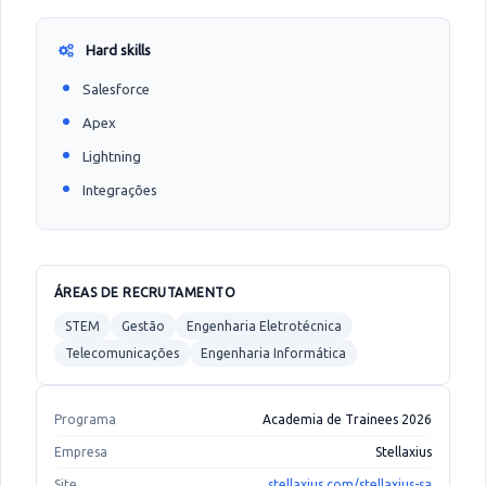
Hard skills
Salesforce
Apex
Lightning
Integrações
ÁREAS DE RECRUTAMENTO
STEM
Gestão
Engenharia Eletrotécnica
Telecomunicações
Engenharia Informática
Programa
Academia de Trainees 2026
Empresa
Stellaxius
Site
stellaxius.com/stellaxius-sa