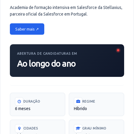
Academia de formação intensiva em Salesforce da Stellaxius,
parceira oficial da Salesforce em Portugal.
Saber mais ↗
ABERTURA DE CANDIDATURAS EM
Ao longo do ano
DURAÇÃO
REGIME
6 meses
Híbrido
CIDADES
GRAU MÍNIMO