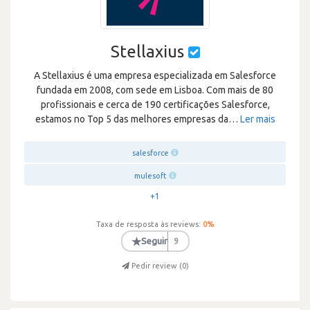
Stellaxius
A Stellaxius é uma empresa especializada em Salesforce
fundada em 2008, com sede em Lisboa. Com mais de 80
profissionais e cerca de 190 certificações Salesforce,
estamos no Top 5 das melhores empresas da
…
Ler mais
salesforce
mulesoft
+1
Taxa de resposta às reviews:
0
%
★
Seguir
9
Pedir review (
0
)