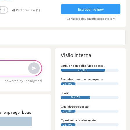
Escrever review
r
1
Pedir review (
1
)
Conheces alguém que pode avaliar?
Visão interna
Equilíbrio trabalho/vida pessoal
75/100
Reconhecimento e recompensa
powered by Teamlyzer.ai
25/100
Salário
50/100
Qualidade de gestão
25/100
Oportunidades de carreira
25/100