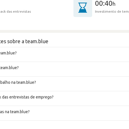
00:40
h
ack das entrevistas
Investimento de tem
es sobre a team.blue
eam.blue?
 team.blue?
rabalho na team.blue?
k das entrevistas de emprego?
as na team.blue?