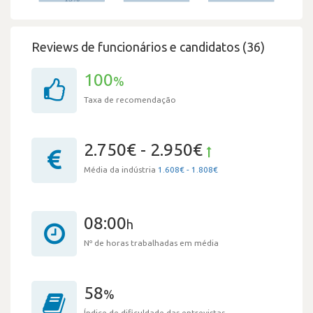
Reviews de funcionários e candidatos (36)
100
%
Taxa de recomendação
2.750€ - 2.950€
Média da indústria
1.608€ - 1.808€
08:00
h
Nº de horas trabalhadas em média
58
%
Índice de dificuldade das entrevistas