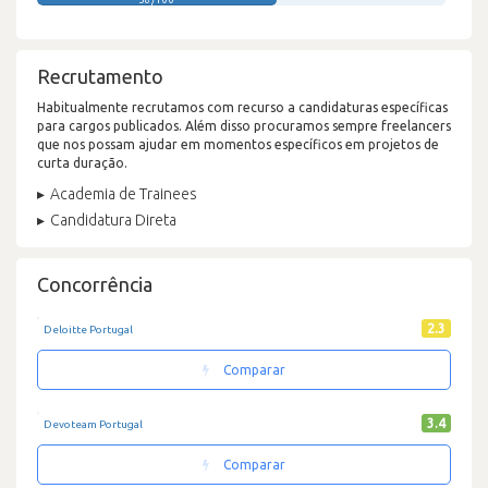
Recrutamento
Habitualmente recrutamos com recurso a candidaturas específicas
para cargos publicados. Além disso procuramos sempre freelancers
que nos possam ajudar em momentos específicos em projetos de
curta duração.
Academia de Trainees
Candidatura Direta
Concorrência
2.3
Deloitte Portugal
Comparar
3.4
Devoteam Portugal
Comparar