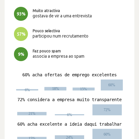
Muito atractiva
93%
gostava de vir a uma entrevista
Pouco selectiva
57%
participou num recrutamento
Faz pouco spam
9%
associa a empresa ao spam