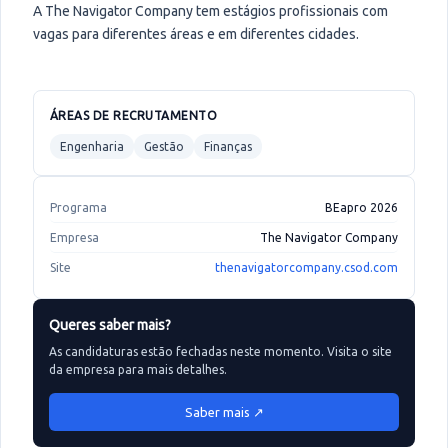
A The Navigator Company tem estágios profissionais com
vagas para diferentes áreas e em diferentes cidades.
ÁREAS DE RECRUTAMENTO
Engenharia
Gestão
Finanças
Programa
BEapro 2026
Empresa
The Navigator Company
Site
thenavigatorcompany.csod.com
Queres saber mais?
As candidaturas estão fechadas neste momento. Visita o site
da empresa para mais detalhes.
Saber mais ↗