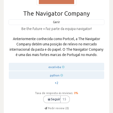
The Navigator Company
Gerir
Be the future » faz parte da equipa navigator!
Anteriormente conhecida como Portcel, a The Navigator
Company detém uma posição de relevo no mercado
internacional da pasta e do papel. O The Navigator Company
é uma das mais fortes marcas de Portugal no mundo.
excel-vba
python
+2
Taxa de resposta às reviews:
0
%
★
Seguir
15
Pedir review (
0
)