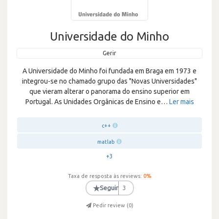
Universidade do Minho
Gerir
A Universidade do Minho foi fundada em Braga em 1973 e
integrou-se no chamado grupo das "Novas Universidades"
que vieram alterar o panorama do ensino superior em
Portugal. As Unidades Orgânicas de Ensino e
…
Ler mais
c++
matlab
+3
Taxa de resposta às reviews:
0
%
★
Seguir
3
Pedir review (
0
)