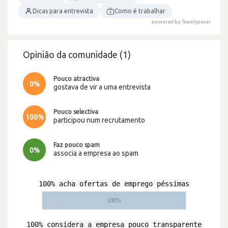
Dicas para entrevista
Como é trabalhar
powered by Teamlyzer.ai
Opinião da comunidade (1)
Pouco atractiva
0%
gostava de vir a uma entrevista
Pouco selectiva
100%
participou num recrutamento
Faz pouco spam
0%
associa a empresa ao spam