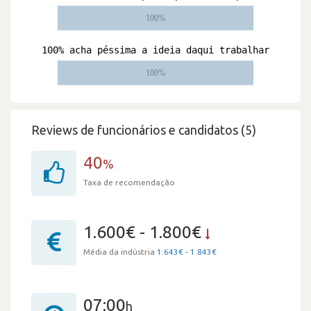
Reviews de funcionários e candidatos (5)
40
%
Taxa de recomendação
1.600€ - 1.800€
Média da indústria
1.643€ - 1.843€
07:00
h