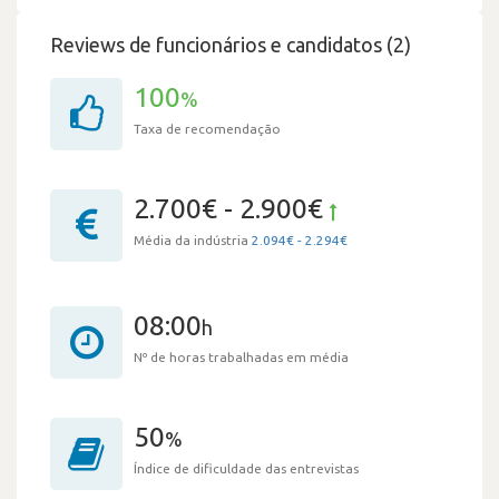
Reviews de funcionários e candidatos (2)
100
%
Taxa de recomendação
2.700€ - 2.900€
Média da indústria
2.094€ - 2.294€
08:00
h
Nº de horas trabalhadas em média
50
%
Índice de dificuldade das entrevistas