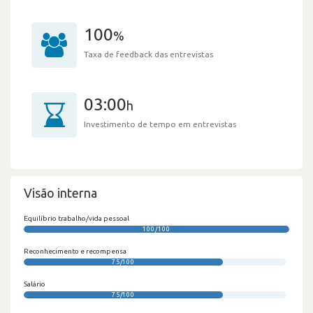
100
%
Taxa de feedback das entrevistas
03:00
h
Investimento de tempo em entrevistas
Visão interna
Equilíbrio trabalho/vida pessoal
100/100
Reconhecimento e recompensa
75/100
Salário
75/100