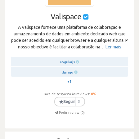
Valispace
A Valispace fornece uma plataforma de colaboração e
armazenamento de dados em ambiente dedicado web que
pode ser acedido em qualquer browser e a qualquer altura. P
nosso objectivo é facilitar a colaboração na
…
Ler mais
angularjs
django
+1
Taxa de resposta às reviews:
0
%
★
Seguir
3
Pedir review (
0
)