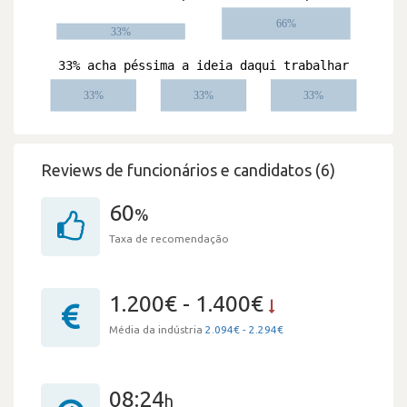
Reviews de funcionários e candidatos (6)
60
%
Taxa de recomendação
1.200€ - 1.400€
Média da indústria
2.094€ - 2.294€
08:24
h