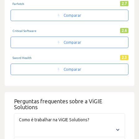
2.7
Farfetch
Comparar
2.6
Critical Software
Comparar
2.3
Sword Health
Comparar
Perguntas frequentes sobre a ViGIE
Solutions
Como é trabalhar na ViGIE Solutions?