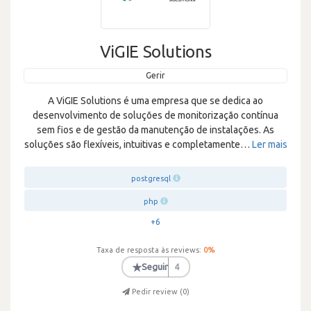
ViGIE Solutions
Gerir
A ViGIE Solutions é uma empresa que se dedica ao
desenvolvimento de soluções de monitorização contínua
sem fios e de gestão da manutenção de instalações. As
soluções são flexíveis, intuitivas e completamente
…
Ler mais
postgresql
php
+6
Taxa de resposta às reviews:
0
%
★
Seguir
4
Pedir review (
0
)