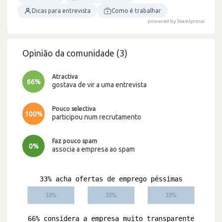
Dicas para entrevista
Como é trabalhar
powered by Teamlyzer.ai
Opinião da comunidade (3)
Atractiva
66%
gostava de vir a uma entrevista
Pouco selectiva
100%
participou num recrutamento
Faz pouco spam
0%
associa a empresa ao spam