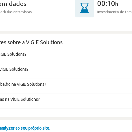
00:10
sem dados
h
ack das entrevistas
Investimento de tem
es sobre a ViGIE Solutions
iGIE Solutions?
ViGIE Solutions?
abalho na ViGIE Solutions?
as na ViGIE Solutions?
mlyzer ao seu próprio site.