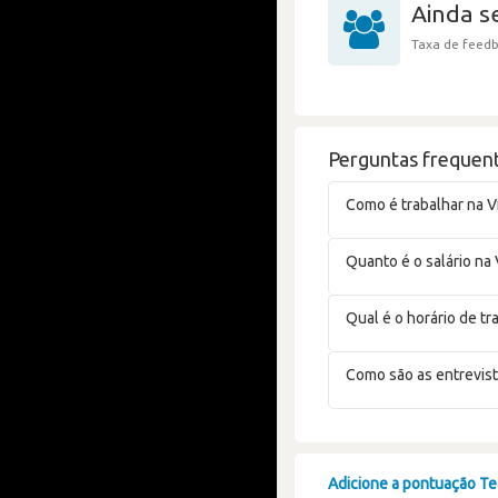
Ainda 
Taxa de feedb
Perguntas frequent
Como é trabalhar na V
Quanto é o salário na 
Qual é o horário de tr
Como são as entrevist
Adicione a pontuação Tea