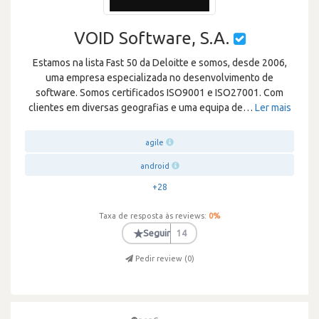
VOID Software, S.A.
Estamos na lista Fast 50 da Deloitte e somos, desde 2006,
uma empresa especializada no desenvolvimento de
software. Somos certificados ISO9001 e ISO27001. Com
clientes em diversas geografias e uma equipa de
…
Ler mais
agile
android
+28
Taxa de resposta às reviews:
0
%
★
Seguir
14
Pedir review (
0
)