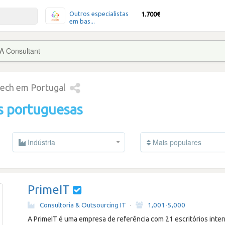
Outros especialistas
1.700€
em bas...
A Consultant
tech em Portugal
s portuguesas
Indústria
Mais populares
PrimeIT
Consultoria & Outsourcing IT
·
1,001-5,000
A PrimeIT é uma empresa de referência com 21 escritórios inter