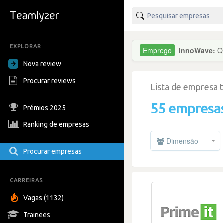
EXPLORAR
InnoWave:
Q
Nova review
Procurar reviews
Lista de empresa 
55 empresa
Prémios 2025
Ranking de empresas
Dimensão
Procurar empresas
CARREIRAS
Vagas (1132)
Trainees