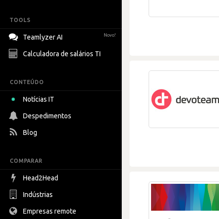
TOOLS
Novo!
Teamlyzer AI
Calculadora de salários TI
CONTEÚDO
Notícias IT
Despedimentos
Blog
COMPARAR
Head2Head
Indústrias
Empresas remote