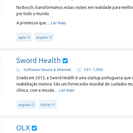
Na Bosch, transformamos estas visões em realidade para melhor
por todo o mundo.
A promessa que
…
Ler mais
agile
angular
Sword Health
Software House & Internet
·
501-1,000
Criada em 2013, a Sword Health é uma startup portuguesa que 
reabilitação motora. São um fornecedor mundial de cuidados mu
clínico, com a missão
…
Ler mais
angular
flutter
OLX