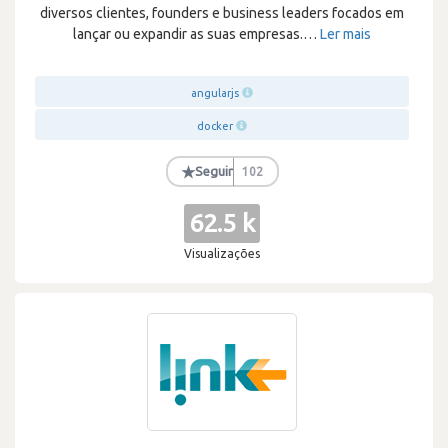
diversos clientes, founders e business leaders focados em
lançar ou expandir as suas empresas.
…
Ler mais
angularjs
docker
★
Seguir
102
62.5 k
Visualizações