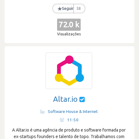
★
Seguir
58
72.0 k
Visualizações
Altar.io
Software House & Internet
·
11-50
A Altar.io é uma agência de produto e software formada por
ex-startups founders e talento de topo. Trabalhamos com