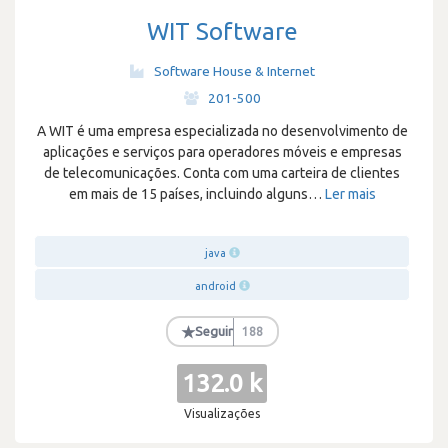
WIT Software
Software House & Internet
·
201-500
A WIT é uma empresa especializada no desenvolvimento de
aplicações e serviços para operadores móveis e empresas
de telecomunicações. Conta com uma carteira de clientes
em mais de 15 países, incluindo alguns
…
Ler mais
java
android
★
Seguir
188
132.0 k
Visualizações