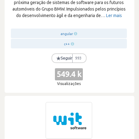
próxima geração de sistemas de software para os futuros
automóveis do Grupo BMW. Impulsionados pelos princípios
do desenvolvimento ágil e da engenharia de
…
Ler mais
angular
c++
★
Seguir
993
549.4 k
Visualizações