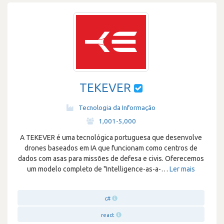
TEKEVER
Tecnologia da Informação
·
1,001-5,000
A TEKEVER é uma tecnológica portuguesa que desenvolve
drones baseados em IA que funcionam como centros de
dados com asas para missões de defesa e civis. Oferecemos
um modelo completo de "Intelligence-as-a-
…
Ler mais
c#
react