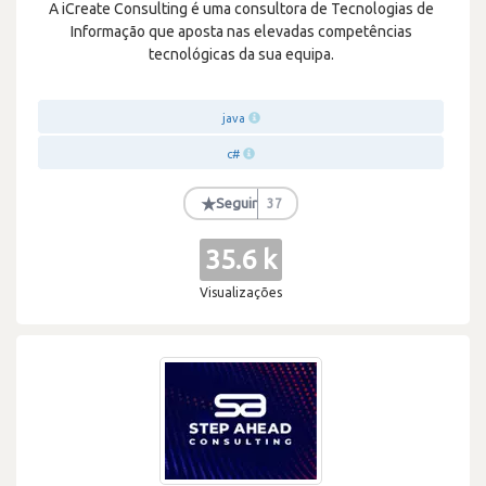
A iCreate Consulting é uma consultora de Tecnologias de
Informação que aposta nas elevadas competências
tecnológicas da sua equipa.
java
c#
★
Seguir
37
35.6 k
Visualizações