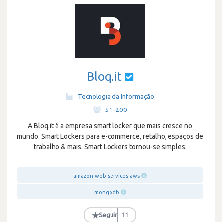
Bloq.it
Tecnologia da Informação
·
51-200
A Bloq.it é a empresa smart locker que mais cresce no
mundo. Smart Lockers para e-commerce, retalho, espaços de
trabalho & mais. Smart Lockers tornou-se simples.
amazon-web-services-aws
mongodb
★
Seguir
11